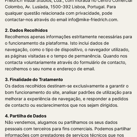
Friedrich Visual Studios, Lda., com morada no Centro Comercial
Colombo, Av. Lusíada, 1500-392 Lisboa, Portugal. Para
qualquer questão relacionada com privacidade, pode
contactar-nos através do email info@mike-friedrich.com.
2. Dados Recolhidos
Recolhemos apenas informações estritamente necessárias para
o funcionamento da plataforma. Isto inclui dados de
navegação, como o tipo de dispositivo, o navegador utilizado,
as páginas visitadas e o tempo de permanência. Quando nos
contacta voluntariamente através do formulário de contacto,
recolhemos o seu nome e endereço de email.
3. Finalidade do Tratamento
Os dados recolhidos destinam-se exclusivamente a garantir o
bom funcionamento do site, analisar padrões de utilização para
melhorar a experiência de navegação, e responder a pedidos
de contacto ou esclarecimentos que nos sejam dirigidos.
4. Partilha de Dados
Não vendemos, alugamos ou partilhamos os seus dados
pessoais com terceiros para fins comerciais. Podemos partilhar
informações com prestadores de serviços técnicos que nos